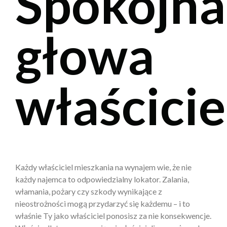
Spokojna
głowa
właścicie
Każdy właściciel mieszkania na wynajem wie, że nie
każdy najemca to odpowiedzialny lokator. Zalania,
włamania, pożary czy szkody wynikające z
nieostrożności mogą przydarzyć się każdemu – i to
właśnie Ty jako właściciel ponosisz za nie konsekwencje.