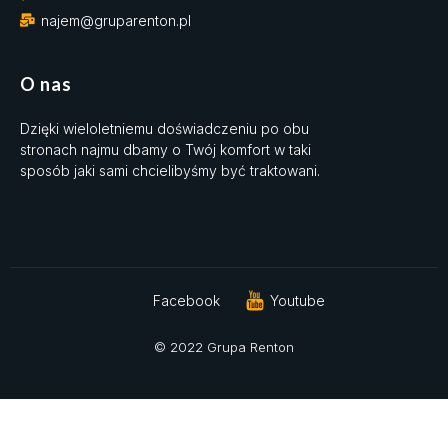
najem@gruparenton.pl
O nas
Dzięki wieloletniemu doświadczeniu po obu
stronach najmu dbamy o Twój komfort w taki
sposób jaki sami chcielibyśmy być traktowani.
Facebook
Youtube
© 2022 Grupa Renton