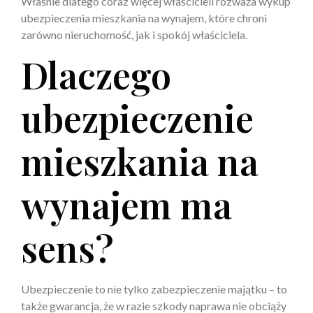
Właśnie dlatego coraz więcej właścicieli rozważa wykup
ubezpieczenia mieszkania na wynajem, które chroni
zarówno nieruchomość, jak i spokój właściciela.
Dlaczego
ubezpieczenie
mieszkania na
wynajem ma
sens?
Ubezpieczenie to nie tylko zabezpieczenie majątku – to
także gwarancja, że w razie szkody naprawa nie obciąży