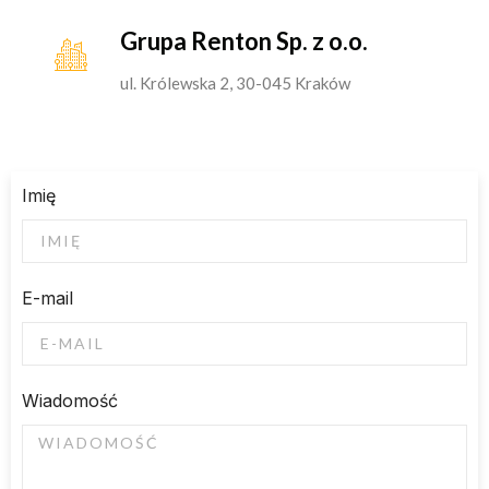
Grupa Renton Sp. z o.o.
ul. Królewska 2, 30-045 Kraków
Imię
E-mail
Wiadomość