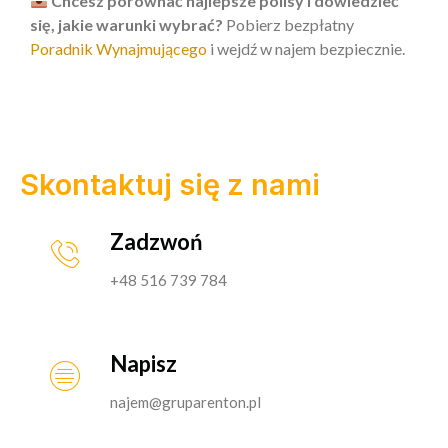
Chcesz porównać najlepsze polisy i dowiedzieć
się, jakie warunki wybrać?
Pobierz bezpłatny
Poradnik Wynajmującego
i wejdź w najem bezpiecznie.
Skontaktuj się z nami
Zadzwoń
+48 516 739 784
Napisz
najem@gruparenton.pl