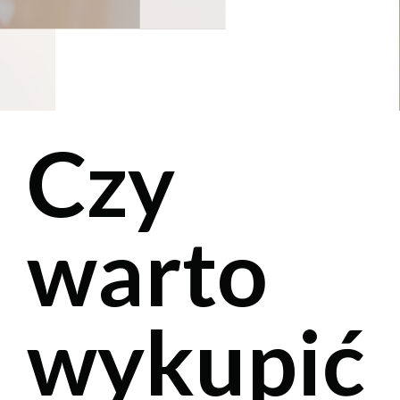
Czy
warto
wykupić