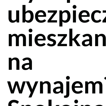
ubezpiec
mieszkan
na
wynajem