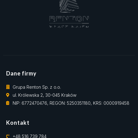
Dane firmy
Grupa Renton Sp. z o.o.
ul. Królewska 2, 30-045 Kraków
NIP: 6772470476, REGON: 5250351180, KRS: 0000919458
Kontakt
+48 516 739 784