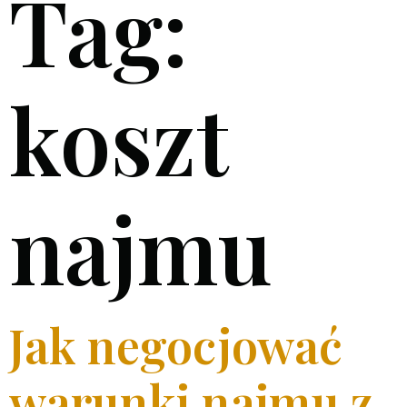
Tag:
koszt
najmu
Jak negocjować
warunki najmu z