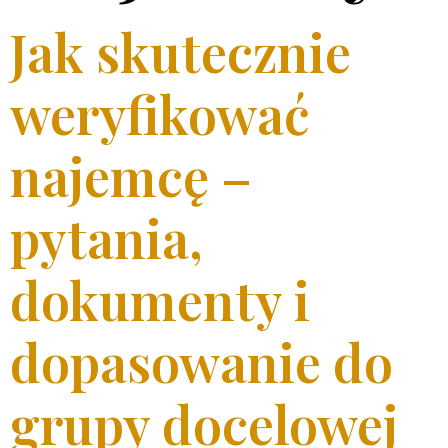
Jak skutecznie
weryfikować
najemcę –
pytania,
dokumenty i
dopasowanie do
grupy docelowej