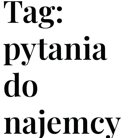
Tag:
pytania
do
najemcy