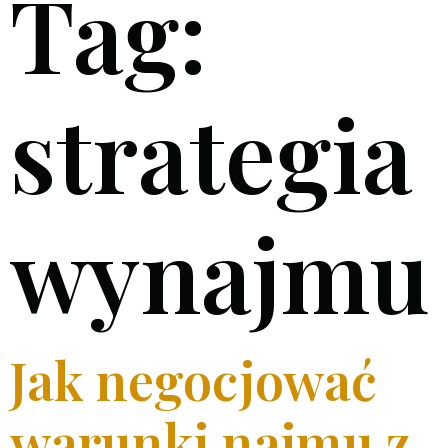
Tag:
strategia
wynajmu
Jak negocjować
warunki najmu z