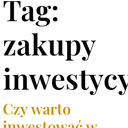
Tag:
zakupy
inwestyc
Czy warto
inwestować w