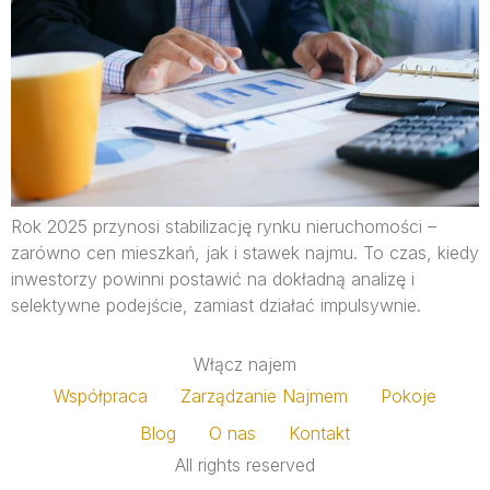
Rok 2025 przynosi stabilizację rynku nieruchomości –
zarówno cen mieszkań, jak i stawek najmu. To czas, kiedy
inwestorzy powinni postawić na dokładną analizę i
selektywne podejście, zamiast działać impulsywnie.
Włącz najem
Współpraca
Zarządzanie Najmem
Pokoje
Blog
O nas
Kontakt
All rights reserved